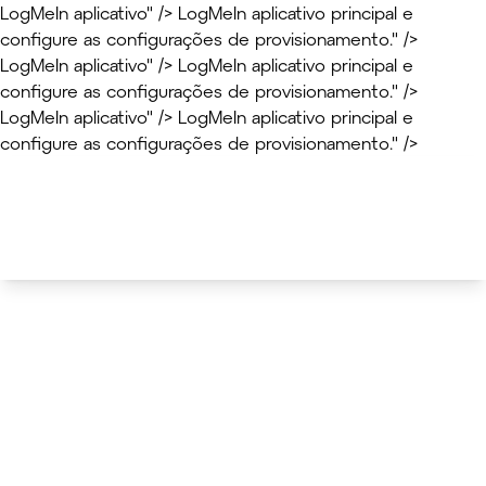
LogMeIn aplicativo" />
LogMeIn aplicativo principal e
configure as configurações de provisionamento." />
LogMeIn aplicativo" />
LogMeIn aplicativo principal e
configure as configurações de provisionamento." />
LogMeIn aplicativo" />
LogMeIn aplicativo principal e
configure as configurações de provisionamento." />