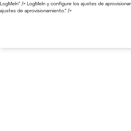
LogMeIn" />
LogMeIn y configure los ajustes de aprovisiona
ajustes de aprovisionamiento." />